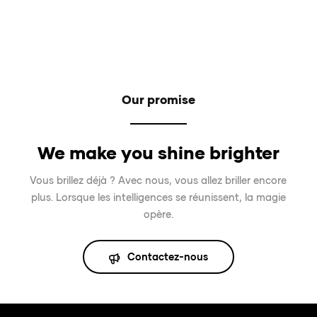
Our promise
We make you shine brighter
Vous brillez déjà ? Avec nous, vous allez briller encore
plus. Lorsque les intelligences se réunissent, la magie
opère.
Contactez-nous