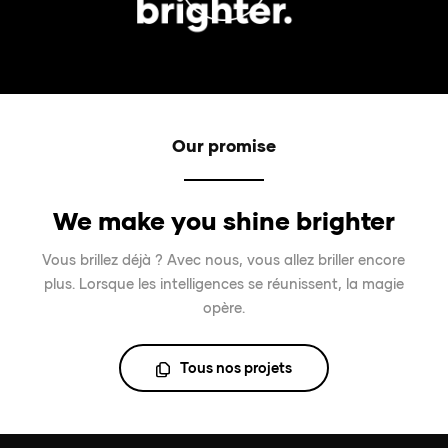
Our promise
We make you shine brighter
Vous brillez déjà ? Avec nous, vous allez briller encore
plus. Lorsque les intelligences se réunissent, la magie
opère.
Tous nos projets