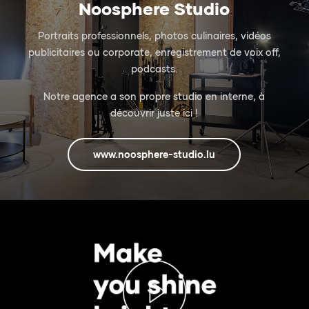
Noosphere Studio
Portraits professionnels, photos culinaires, vidéos
publicitaires ou corporate, enregistrement de voix off,
podcasts.
Notre agence a son propre studio en interne, à
découvrir juste ici !
www.noosphere-studio.lu