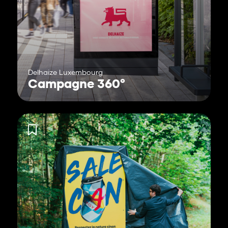
Delhaize Luxembourg
Campagne 360°