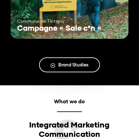
Commune de Tintigny
Campagne « Sale c*n »
Brand Studies
What we do
Integrated Marketing
Communication