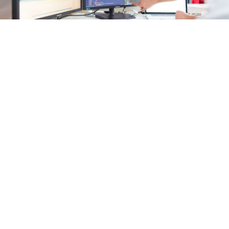
Programmation, développement et mise en ligne
du site Internet responsive. Mise en place d’une
interface d’administration des contenus
accessible aussi par le client. Check-up de
l’ergonomie et de l’UX Design du site.