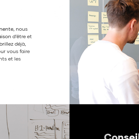
nente, nous
ison d’être et
rillez déjà,
ur vous faire
nts et les
Consei