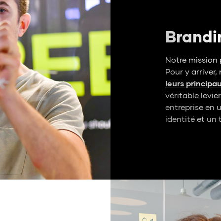
Brandi
Notre mission 
Pour y arriver,
leurs principa
véritable levie
entreprise en 
identité et un 