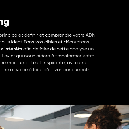
ng
principale : définir et comprendre votre ADN.
 nous identifions vos cibles et décryptons
ux intérêts
afin de faire de cette analyse un
r. Levier qui nous aidera à transformer votre
une marque forte et inspirante, avec une
tone of voice à faire pâlir vos concurrents !