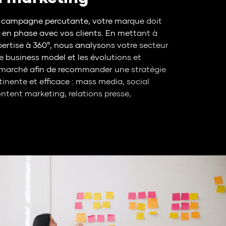
e campagne percutante, votre marque doit
re en phase avec vos clients. En mettant à
xpertise à 360°, nous analysons votre secteur
re business model et les évolutions et
marché afin de recommander une stratégie
inente et efficace : mass media, social
ntent marketing, relations presse,