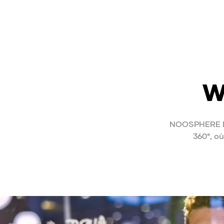
W
NOOSPHERE Br
360°, où